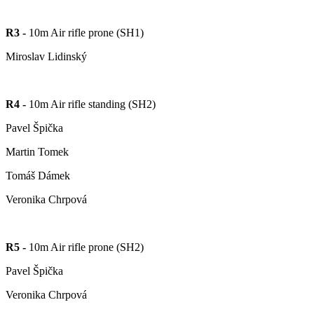
R3 -
10m Air rifle prone (SH1)
Miroslav Lidinský
R4 -
10m Air rifle standing (SH2)
Pavel Špička
Martin Tomek
Tomáš Dámek
Veronika Chrpová
R5 -
10m Air rifle prone (SH2)
Pavel Špička
Veronika Chrpová